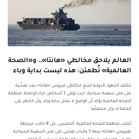
العالم يلاحق مخالطي «هانتا»… و«الصحة
العالمية» تُطمئن: هذه ليست بداية وباء
تتكثف الجهود الدولية لتتبع مخالطي فيروس «هانتا» بعد تفشّيه
على متن سفينة سياحية، حيث توفي 3 أشخاص جراء الإصابة. منظمة
الصحة العالمية تؤكد أن الوضع لا يمثل بداية وباء، وأن الخطر على
العامة لا يزال منخفضًا.
أعلنت منظمة الصحة العالمية، الخميس، عن 8 حالات مرتبطة
بفيروس «هانتا» بينها 3 وفيات تفشى على متن السفينة السياحية