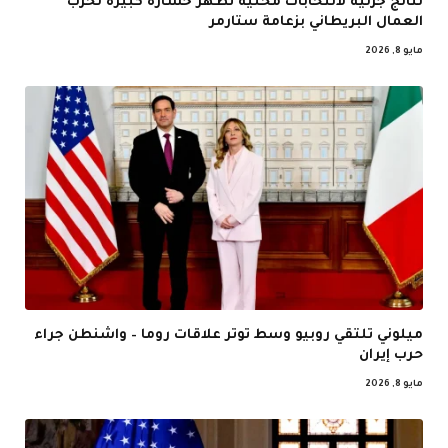
نتائج جزئية لانتخابات محلية تظهر خسارة كبيرة لحزب
العمال البريطاني بزعامة ستارمر
مايو 8, 2026
ميلوني تلتقي روبيو وسط توتر علاقات روما – واشنطن جراء
حرب إيران
مايو 8, 2026