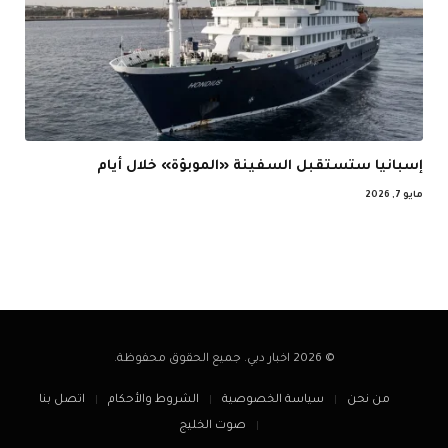
إسبانيا ستستقبل السفينة «الموبؤة» خلال أيام
مايو 7, 2026
© 2026 اخبار دبي. جميع الحقوق محفوظة.
من نحن
سياسة الخصوصية
الشروط والأحكام
اتصل بنا
صوت الخليج