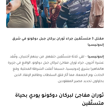
مقتل 3 متسلّقين جراء ثوران بركان جبل دوكونو في شرق
إندونيسيا
إندونيسيا
– لقي ثلاثة متسلّقين حتفهم، من بينهم أجنبيان، وفُقد
عشرة آخرون، جراء ثوران مفاجئ لبركان جبل دوكونو، الواقع في جزيرة
هالماهيرا بشرق إندونيسيا، حسبما أعلنت الشرطة المحلية. وقع
الحادث يوم الجمعة، مما أثار قلق السلطات وطاقم الإنقاذ الذين
يحاولون تحديد مصير المفقودين.
ثوران مفاجئ لبركان دوكونو يودي بحياة
متسلّقين