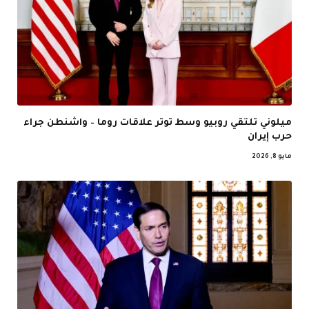
ميلوني تلتقي روبيو وسط توتر علاقات روما – واشنطن جراء
حرب إيران
مايو 8, 2026