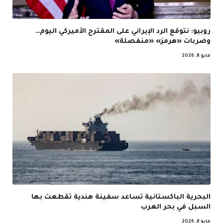
روبيو: نتوقع الرد الإيراني على المقترح الأميركي اليوم…
وضربات «هرمز» «منفصلة»
مايو 8, 2026
البحرية الباكستانية تساعد سفينة هندية تقطعت بها
السبل في بحر العرب
مايو 8, 2026