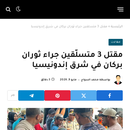
الرئيسية
»
مقتل 3 متسلّقين جراء ثوران بركان في شرق إندونيسيا
مقالات
مقتل 3 متسلّقين جراء ثوران
بركان في شرق إندونيسيا
بواسطة
محمد السواح
مايو 9, 2026
3 دقائق