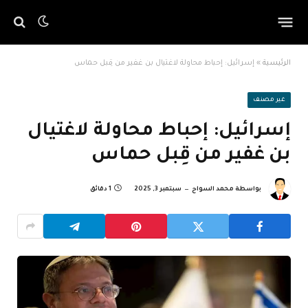
الرئيسية
»
إسرائيل: إحباط محاولة لاغتيال بن غفير من قِبل حماس
غير مصنف
إسرائيل: إحباط محاولة لاغتيال
بن غفير من قِبل حماس
بواسطة
محمد السواح
سبتمبر 3, 2025
1 دقائق