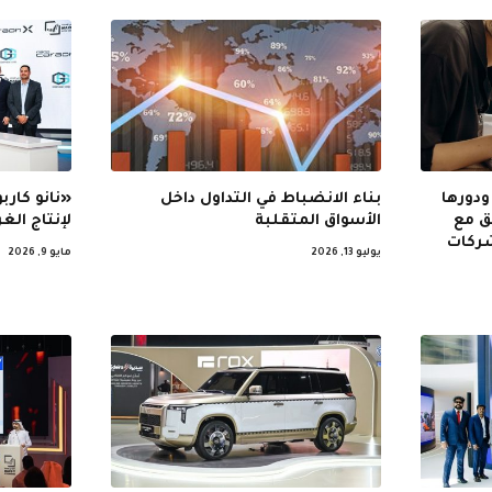
ودورها
بناء الانضباط في التداول داخل
«نانو كا
ق مع
الأسواق المتقلبة
لإنتاج الغ
شركات
يوليو 13, 2026
مايو 9, 2026