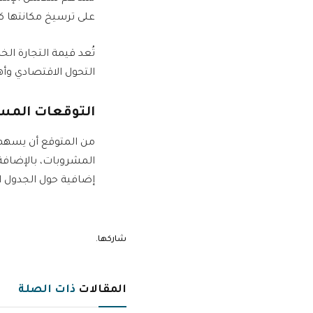
على ترسيخ مكانتها ك
التحول الاقتصادي وأ
التوقعات المس
من المتوقع أن يسهم 
المشروبات، بالإضافة
إضافية حول الجدول ا
شاركها.
المقالات
ذات الصلة