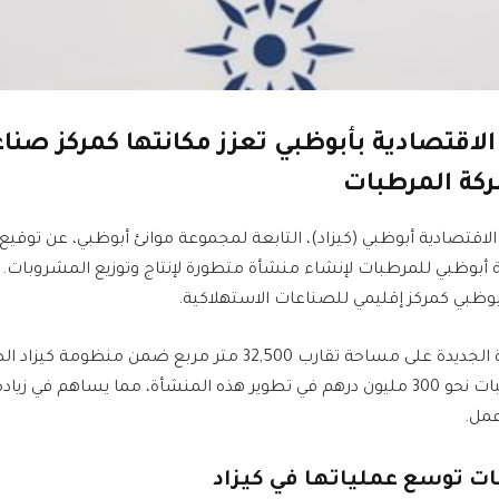
لاقتصادية بأبوظبي تعزز مكانتها كمركز صناع
ركة المرطبات
لاقتصادية أبوظبي (كيزاد)، التابعة لمجموعة موانئ أبوظبي، عن توقي
 أبوظبي للمرطبات لإنشاء منشأة متطورة لإنتاج وتوزيع المشروبات. 
أبوظبي كمركز إقليمي للصناعات الاستهلاكية.
سيتم إنشاء المنشأة الجديدة على مساحة تقارب 32,500 متر مربع ضمن 
شركة أبوظبي للمرطبات نحو 300 مليون درهم في تطوير هذه المنشأة، مما يساهم في 
عمل.
ت توسع عملياتها في كيزاد