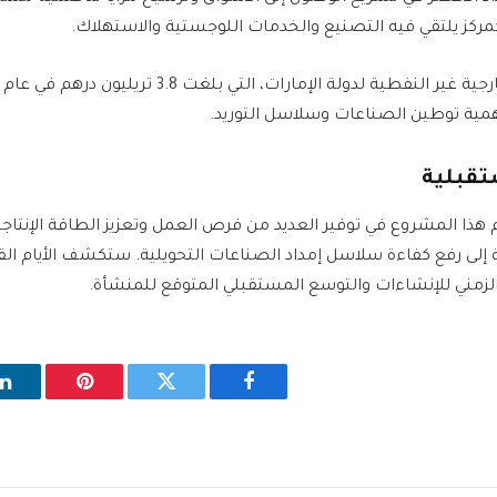
مركز يلتقي فيه التصنيع والخدمات اللوجستية والاستهلاك.
همية توطين الصناعات وسلاسل التوريد.
تقبلية
هذا المشروع في توفير العديد من فرص العمل وتعزيز الطاقة الإنتاجي
 إلى رفع كفاءة سلاسل إمداد الصناعات التحويلية. ستكشف الأيام ال
لزمني للإنشاءات والتوسع المستقبلي المتوقع للمنشأة.
فيسبوك
تويتر
بينتيريست
ل