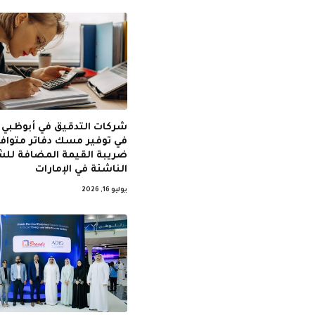
شركات التدقيق في أبوظبي 
في توفير مسك دفاتر متواف
ضريبة القيمة المضافة لل
الناشئة في الإمارات
يوليو 16, 2026