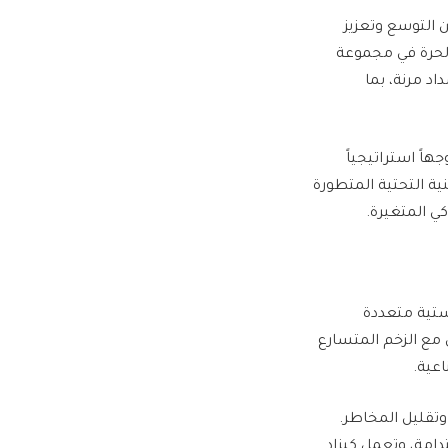
 التوسع وتعزيز
الحرة في مجموعة
اد مرنة، بما
هاً استراتيجياً
ية التحتية المتطورة
ي المتغيرة.
ستية متعددة
 مع الزخم المتسارع
عية.
 وتقليل المخاطر.
امة، وتعمل كيزاد