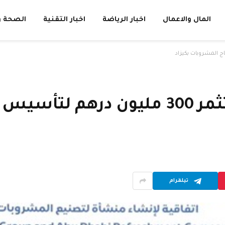
المال والاعمال
اخبار الرياضة
اخبار التقنية
الصحة و
«أبوظبي للمرطبات» تستثمر 300 مليو
تيلقرام