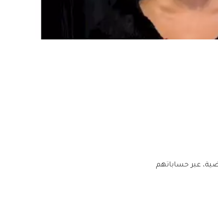
ورهم لحظاتهم المميزة، خلال الـ 24 ساعة الماضية، عبر حساباتهم