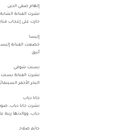
إلهام صفي الدين
نشرت الفنانة الشابة 
حازت على إعجاب متاب
إليسا
خضعت الفنانة إليسا
أنيق.
بسنت شوقي
نشرت الفنانة بسنت 
البحر الأحمر السينمائ
جانا دياب
نشرت جانا دياب، صور
دياب، ووالدتها زينة ع
حاتم صلاح