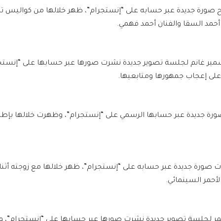
ح صورة جديدة عبر حسابه على “إنستجرام”، ظهر خلالها من كواليس ت
أحمد السقا والفنان أحمد فهمي.
مير غانم لجلسة تصوير جديدة نشرت صورها عبر حسابها على “إنستج
 على إعجاب جمهورها ومتابعيها.
ورة جديدة عبر حسابها الرسمي على “إنستجرام”، وظهرت خلالها بإطلا
ت صورة جديدة عبر حسابه على “إنستجرام”، ظهر خلالها مع زوجته أث
لأحمر السينمائي.
ر لجلسة تصوير جديدة نشرت صورها عبر حسابها على “انستجرام”،