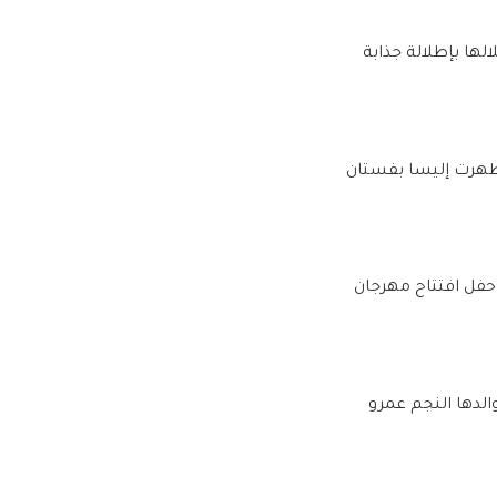
ها بإطلالة جذابة
ظهرت إليسا بفستان
حفل افتتاح مهرجان
لدها النجم عمرو