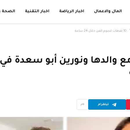
المال والاعمال
اخبار الرياضة
اخبار التقنية
الصحة و
تيلقرام