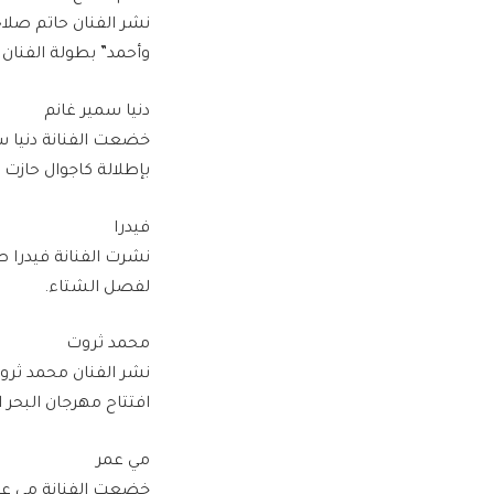
نشر الفنان حاتم صلا
وأحمد” بطولة الفنان 
دنيا سمير غانم
خضعت الفنانة دنيا س
بإطلالة كاجوال حازت
فيدرا
نشرت الفنانة فيدرا ص
لفصل الشتاء.
محمد ثروت
نشر الفنان محمد ثرو
افتتاح مهرجان البحر ا
مي عمر
خضعت الفنانة مي عم