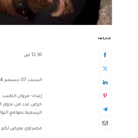
شاركها
12:30 ص
السبت 07 ديسمبر 2024
إعداد- مروان الطيب:
الرسمية بمواقع التوا
مصراوي يعرض لكم 10 لقطات لنجوم الفن خلال 24 ساعة: