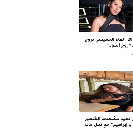
رمضان 2026.. لقاء الخميسي تروج
روج أسود”
 تعيد مشهدها الشهير
 يا إبراهيم” مع نجل خالد