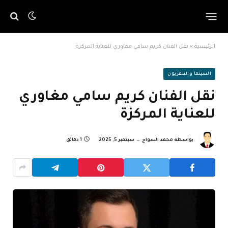
الرئيسية
»
نقل الفنان كريم سامي مغاوري للعناية المركزة
السينما والتلفزيون
نقل الفنان كريم سامي مغاوري
للعناية المركزة
بواسطة
محمد السواح
سبتمبر 5, 2025
1 دقائق