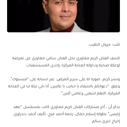
كتب- مروان الطيب:
كشف الفنان كريم مغاوري نجل الفنان سامي مغاوري عن تعرضه
لوعكة صحية ودخوله العناية المركزة بإحدى المستشفيات.
ونشر كريم، صورة له على سرير المرض، عبر حسابه على “فيسبوك”،
وعلق: “دعواتكم بالشفاء يا حبايب يا غاليين، أنا تاني ليلة ليا في العناية
المركزة، اللهم اشفني وعافني أمين”.
يذكر أن ، آخر مشاركات الفنان كريم مغاوري كانت بمسلسل “عهد
إبليس” بطولة إسلام جمال، رحمة أحمد فرج، تأليف أحمد دندراوي،
إخراج خيري سالم.