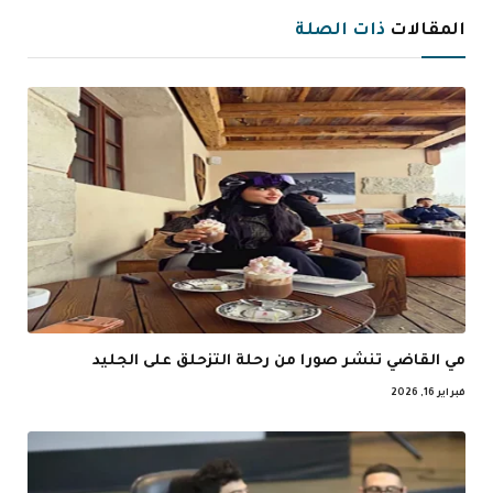
الإلكترو
المقالات
ذات الصلة
مي القاضي تنشر صورا من رحلة التزحلق على الجليد
فبراير 16, 2026