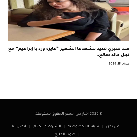
هند صبري تعيد مشهدها الشهير “عايزة ورد يا إبراهيم” مع
نجل خالد صالح..
فبراير 15, 2026
© 2026 اخبار دبي. جميع الحقوق محفوظة.
من نحن
سياسة الخصوصية
الشروط والأحكام
اتصل بنا
صوت الخليج