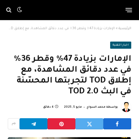
الرئيسية
»
الإمارات بزيادة 47٪ وقطر 36٪ في عدد دقائق المشاهدة، مع إطلاق TOD لتجربتها المحسّنة في البث TOD 2.0
اخبار التقنية
الإمارات بزيادة 47٪ وقطر 36٪
في عدد دقائق المشاهدة، مع
إطلاق TOD لتجربتها المحسّنة
في البث TOD 2.0
بواسطة
محمد السواح
مايو 5, 2025
4 دقائق