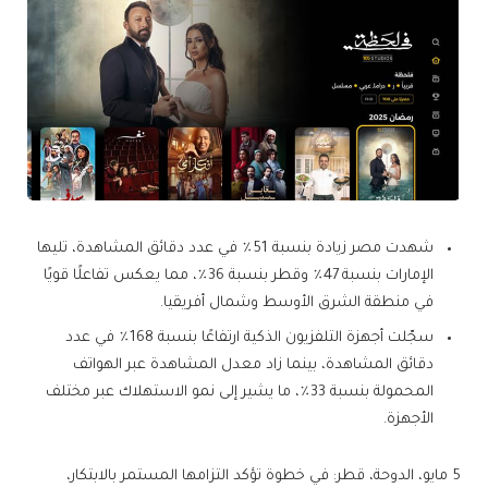
شهدت مصر زيادة بنسبة 51٪ في عدد دقائق المشاهدة، تليها
الإمارات بنسبة 47٪ وقطر بنسبة 36٪، مما يعكس تفاعلًا قويًا
في منطقة الشرق الأوسط وشمال أفريقيا.
سجّلت أجهزة التلفزيون الذكية ارتفاعًا بنسبة 168٪ في عدد
دقائق المشاهدة، بينما زاد معدل المشاهدة عبر الهواتف
المحمولة بنسبة 33٪، ما يشير إلى نمو الاستهلاك عبر مختلف
الأجهزة.
5 مايو، الدوحة، قطر: في خطوة تؤكد التزامها المستمر بالابتكار،