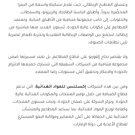
وعشاق المطبخ الإيطالي، حيث تقدم تشكيلة واسعة من البيتزا
المحضّرة يدوياً، وأطباق الباستا الطازجة، والريزوتو، والسلطات،
والحلويات، إلى جانب مجموعة متنامية من الأطباق النباتية. وتعتمد
المطاعم على مكونات عالية الجودة، يُستورد العديد منها مباشرة من
إيطاليا، لتجمع بين الوصفات الإيطالية التقليدية وتجربة طعام عصرية
تلبي تطلعات الضيوف.
ولا يقتصر نجاح إلفورنو على قطاع المطاعم، بل تمتد مسيرتها ضمن
مجموعة متنامية من الشركات الشقيقة التي تتشارك جميعها الالتزام
بالجودة والابتكار وتحقيق أعلى مستويات رضا العملاء.
ومن بين هذه الشركات
إكسلنس للمواد الغذائية
، التي تدعم
قطاع الضيافة من خلال توفير المنتجات والمكونات الغذائية عالية
الجودة. وتركز الشركة على ضمان الجودة، وثبات مستوى المنتجات،
وكفاءة توزيع المواد الغذائية، بما يساعد المطاعم والمنشآت
الغذائية على الحفاظ على أعلى المعايير ومواكبة النمو المتسارع
لقطاع الأغذية في دولة الإمارات.