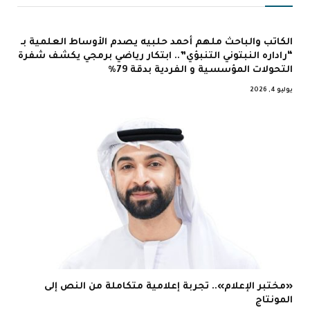
الكاتب والباحث ملهم أحمد حلبيه يصدم الأوساط العلمية بـ
“راداره النبتوني التنبؤي”.. ابتكار رياضي برمجي يكشف شفرة
التحولات المؤسسية و الفردية بدقة 79%
يوليو 4, 2026
«مختبر الإعلام».. تجربة إعلامية متكاملة من النص إلى
المونتاج