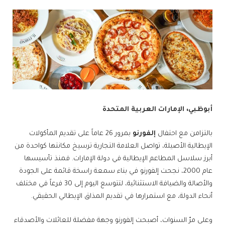
أبوظبي، الإمارات العربية المتحدة
بالتزامن مع احتفال
إلفورنو
بمرور 26 عاماً على تقديم المأكولات
الإيطالية الأصيلة، تواصل العلامة التجارية ترسيخ مكانتها كواحدة من
أبرز سلاسل المطاعم الإيطالية في دولة الإمارات. فمنذ تأسيسها
عام 2000، نجحت إلفورنو في بناء سمعة راسخة قائمة على الجودة
والأصالة والضيافة الاستثنائية، لتتوسع اليوم إلى 30 فرعاً في مختلف
أنحاء الدولة، مع استمرارها في تقديم المذاق الإيطالي الحقيقي.
وعلى مرّ السنوات، أصبحت إلفورنو وجهة مفضلة للعائلات والأصدقاء