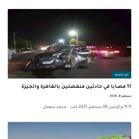
غير مصنف
11 مصابا في حادثين منفصلين بالقاهرة والجيزة
سبتمبر 8, 2025
11:11 م الإثنين 08 سبتمبر 2025 كتب – محمد شعبان:…