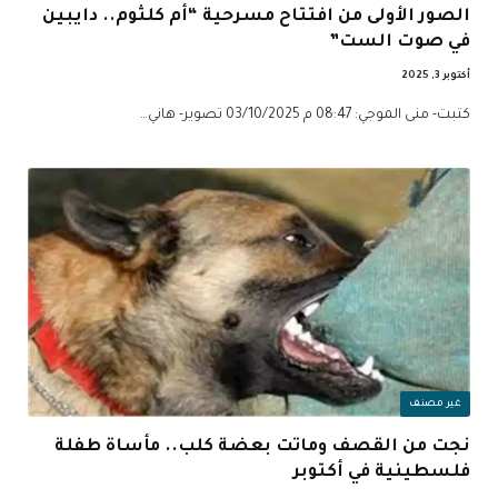
الصور الأولى من افتتاح مسرحية “أم كلثوم.. دايبين
في صوت الست”
أكتوبر 3, 2025
كتبت- منى الموجي: 08:47 م 03/10/2025 تصوير- هاني…
غير مصنف
نجت من القصف وماتت بعضة كلب.. مأساة طفلة
فلسطينية في أكتوبر