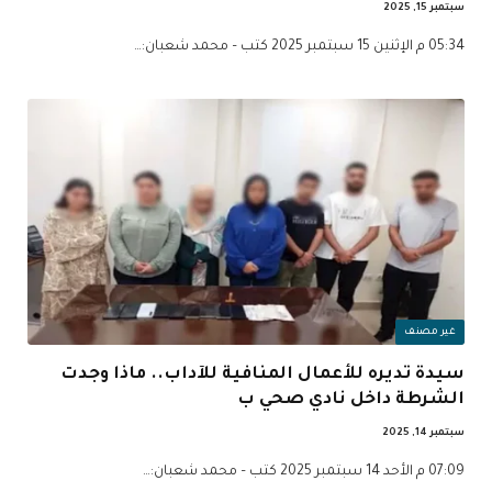
سبتمبر 15, 2025
05:34 م الإثنين 15 سبتمبر 2025 كتب – محمد شعبان:…
غير مصنف
سيدة تديره للأعمال المنافية للآداب.. ماذا وجدت
الشرطة داخل نادي صحي ب
سبتمبر 14, 2025
07:09 م الأحد 14 سبتمبر 2025 كتب – محمد شعبان:…