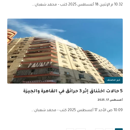
10:32 م الإثنين 18 أغسطس 2025 كتب – محمد شعبان:…
غير مصنف
5 حالات اختناق إثر 3 حرائق في القاهرة والجيزة
أغسطس 17, 2025
10:09 ص الأحد 17 أغسطس 2025 كتب – محمد شعبان:…