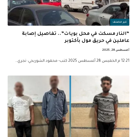
غير مصنف
“النار مسكت في محل بويات”.. تفاصيل إصابة
عاملين في حريق مول بأكتوبر
أغسطس 28, 2025
12:21 م الخميس 28 أغسطس 2025 كتب- محمود الشوربجي: تجري…