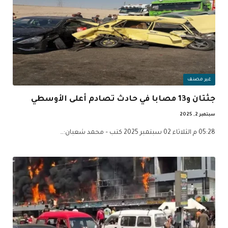
غير مصنف
جثتان و13 مصابا في حادث تصادم أعلى الأوسطي
سبتمبر 2, 2025
05:28 م الثلاثاء 02 سبتمبر 2025 كتب – محمد شعبان:…