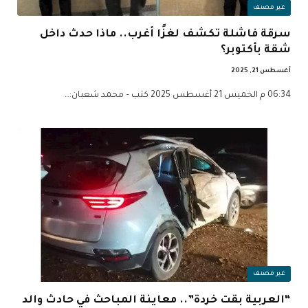
غير مصنف
سرقة فاشلة تكشف لغزًا أغرب.. ماذا حدث داخل
شقة بأكتوبر؟
أغسطس 21, 2025
06:34 م الخميس 21 أغسطس 2025 كتب – محمد شعبان:…
غير مصنف
“العربية بقت خردة”.. معاينة المباحث في حادث والد