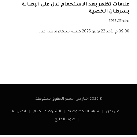
علامات تظهر بعد الاستحمام تدل على الإصابة
بسرطان الخصية
يونيو 22, 2025
09:00 م الأحد 22 يونيو 2025 كتبت- شيماء مرسي قد…
© 2026 اخبار دبي. جميع الحقوق محفوظة.
من نحن
سياسة الخصوصية
الشروط والأحكام
اتصل بنا
صوت الخليج