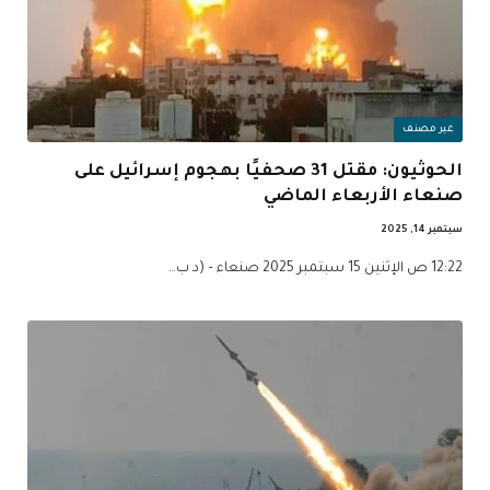
غير مصنف
الحوثيون: مقتل 31 صحفيًا بهجوم إسرائيل على
صنعاء الأربعاء الماضي
سبتمبر 14, 2025
12:22 ص الإثنين 15 سبتمبر 2025 صنعاء – (د ب…