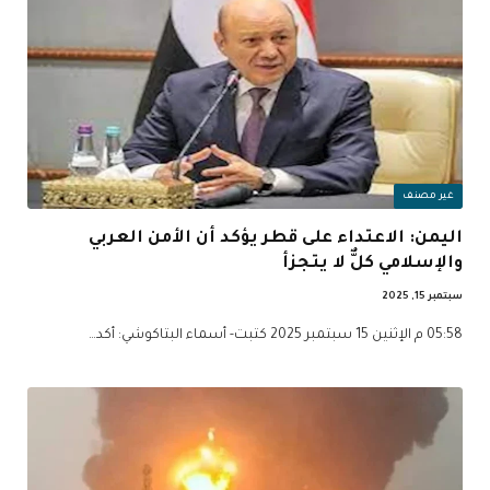
غير مصنف
اليمن: الاعتداء على قطر يؤكد أن الأمن العربي
والإسلامي كلٌّ لا يتجزأ
سبتمبر 15, 2025
05:58 م الإثنين 15 سبتمبر 2025 كتبت- أسماء البتاكوشي: أكد…