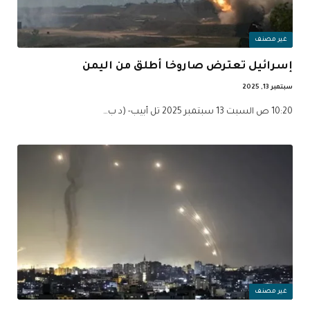
غير مصنف
إسرائيل تعترض صاروخا أطلق من اليمن
سبتمبر 13, 2025
10:20 ص السبت 13 سبتمبر 2025 تل أبيب- (د ب…
غير مصنف