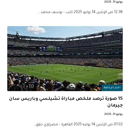
يوليو 13, 2025
12:38 ص الإثنين 14 يوليو 2025 كتب – يوسف محمد:…
اخبار الرياضة
15 صورة ترصد ملخص مباراة تشيلسي وباريس سان
جيرمان
يوليو 13, 2025
01:02 ص الإثنين 14 يوليه 2025 القاهرة – مصراوي حقق…