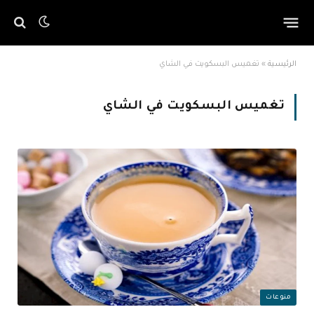
الرئيسية
»
تغميس البسكويت في الشاي
تغميس البسكويت في الشاي
منوعات