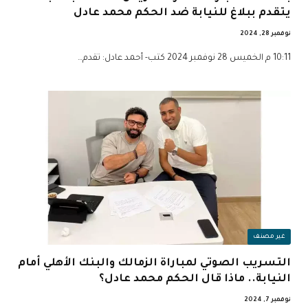
يتقدم ببلاغ للنيابة ضد الحكم محمد عادل
نوفمبر 28, 2024
10:11 م الخميس 28 نوفمبر 2024 كتب- أحمد عادل: ‏تقدم…
غير مصنف
التسريب الصوتي لمباراة الزمالك والبنك الأهلي أمام
النيابة.. ماذا قال الحكم محمد عادل؟
نوفمبر 7, 2024