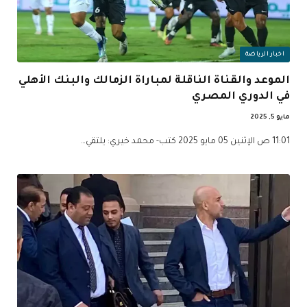
اخبار الرياضة
الموعد والقناة الناقلة لمباراة الزمالك والبنك الأهلي
في الدوري المصري
مايو 5, 2025
11:01 ص الإثنين 05 مايو 2025 كتب- محمد خيري: يلتقي…