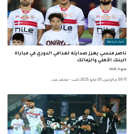
اخبار الرياضة
ناصر منسي يعزز صدارته لهدافي الدوري في مباراة
البنك الأهلي والزمالك
مايو 5, 2025
09:11 م الإثنين 05 مايو 2025 كتب – محمد عبد…