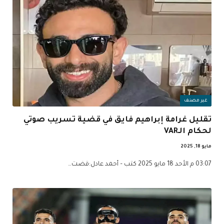
غير مصنف
تقليل غرامة إبراهيم فايق في قضية تسريب صوتي
لحكام الـVAR
مايو 18, 2025
03:07 م الأحد 18 مايو 2025 كتب – أحمد عادل:قضت…