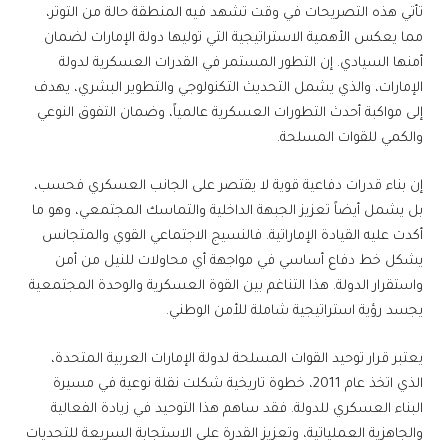
تأتي هذه التصريحات في وقت تشهد فيه المنطقة حالة من التوتر،
مما يعكس الأهمية الاستراتيجية التي توليها دولة الإمارات لضمان
أمنها السيادي. إن التطور المستمر في القدرات العسكرية لدولة
الإمارات، والذي يشمل التحديث التكنولوجي والتطوير البشري، يهدف
إلى مواكبة أحدث التطورات العسكرية عالمياً، وضمان التفوق النوعي
والكمي للقوات المسلحة.
إن بناء قدرات دفاعية قوية لا يقتصر على الجانب العسكري فحسب،
بل يشمل أيضاً تعزيز الجبهة الداخلية والتماسك المجتمعي، وهو ما
أكدت عليه القيادة الإماراتية. فالنسيج الاجتماعي القوي والمتجانس
يشكل خط دفاع أساسي في مواجهة أي محاولات للنيل من أمن
واستقرار الدولة. هذا التناغم بين القوة العسكرية والوحدة المجتمعية
يجسد رؤية استراتيجية شاملة للأمن الوطني.
يعتبر قرار توحيد القوات المسلحة لدولة الإمارات العربية المتحدة،
الذي اتخذ عام 2011، خطوة تاريخية شكلت نقلة نوعية في مسيرة
البناء العسكري للدولة. فقد ساهم هذا التوحيد في زيادة الفعالية
والجاهزية العملياتية، وتعزيز القدرة على الاستجابة السريعة للتحديات