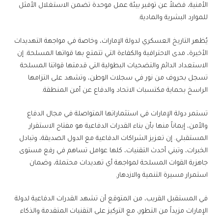
الأمنية، فضلاً عن توفير بيئة عمل موحدة تضمن الاستغلال الأمثل
للموارد البشرية والمادية.
يُظهر التاريخ العسكري لدولة الإمارات، وخاصة في مواجهة التهديدات
الأخيرة، مدى الاحترافية والكفاءة التي تتمتع بها قواتها المسلحة. إن
الاستعداد الدائم والتضحيات البطولية التي قدمتها قواتنا المسلحة
تسجل بحروف من نور في سجلات الوطن، وتشهد على التزامها
الراسخ بحماية مكتسبات الاتحاد والدفاع عن أمن المنطقة.
تستمر دولة الإمارات في استثماراتها المتواصلة في مجال الدفاع
والأمن، إيماناً منها بأن بناء القدرات الدفاعية هو مفتاح الاستقرار
المستقبلي. إن تعزيز الشراكات الدفاعية مع الدول الصديقة، وتبادل
الخبرات، وتبني أحدث التقنيات، كلها عوامل تساهم في رفع مستوى
جاهزية القوات المسلحة لمواجهة أي تهديدات محتملة، وضمان
استمرار مسيرة التنمية والازدهار.
في المستقبل القريب، من المتوقع أن تشهد القدرات الدفاعية لدولة
الإمارات مزيداً من التطور، مع التركيز على التقنيات المتقدمة والذكاء