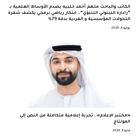
الكاتب والباحث ملهم أحمد حلبيه يصدم الأوساط العلمية بـ
“راداره النبتوني التنبؤي”.. ابتكار رياضي برمجي يكشف شفرة
التحولات المؤسسية و الفردية بدقة 79%
يوليو 4, 2026
«مختبر الإعلام».. تجربة إعلامية متكاملة من النص إلى
المونتاج
مايو 9, 2026