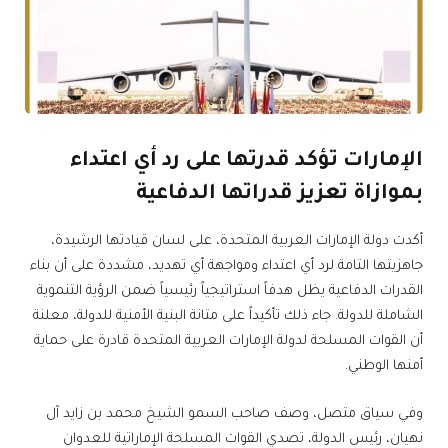
الإمارات تؤكد قدرتها على رد أي اعتداء
بموازاة تعزيز قدراتها الدفاعية
أكدت دولة الإمارات العربية المتحدة، على لسان قيادتها الرشيدة،
جاهزيتها التامة لرد أي اعتداء ومواجهة أي تهديد، مشددة على أن بناء
القدرات الدفاعية يظل هدفاً استراتيجياً رئيسياً ضمن الرؤية التنموية
الشاملة للدولة. جاء ذلك تأكيداً على متانة البنية الأمنية للدولة، معلنة
أن القوات المسلحة لدولة الإمارات العربية المتحدة قادرة على حماية
أمنها الوطني.
وفي سياق متصل، وصف صاحب السمو الشيخ محمد بن زايد آل
نهيان، رئيس الدولة، تصدي القوات المسلحة الإماراتية للعدوان