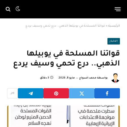
الرئيسية
»
قواتنا المسلحة في يوبيلها الذهبي.. درع تحمي وسيف يردع
الاخبار
قواتنا المسلحة في يوبيلها
الذهبي.. درع تحمي وسيف يردع
بواسطة
محمد السواح
مايو 8, 2026
3 دقائق