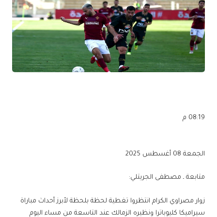
08:19 م
الجمعة 08 أغسطس 2025
متابعة ـ مصطفى الجريتلي:
زوار مصراوي الكرام انتظروا تغطية لحظة بلحظة لأبرز أحداث مباراة
سيراميكا كليوباترا ونظيره الزمالك عند التاسعة من مساء اليوم