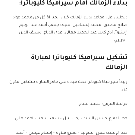
بدلاء الزمالك أمام سيراميكا كليوباترا:
ويجلس على مقاعد بدلاء الزمالك خلال المباراة كل من:محمد عواد،
صلاح مصدق، محمد إسماعيل، سيف جعفر، أحمد عبد الرحيم
“إيشو”، آدم كايد، عبد الحميد معالي، عدي الدباغ، وسيف الدين
الجزيري.
تشكيل سيراميكا كليوباترا لمباراة
الزمالك
ويبدأ سيراميكا كليوباترا تحت قيادة علي ماهر المباراة بتشكيل مكون
من:
حراسة المرمى: محمد بسام.
خط الدفاع: حسين السيد – رجب نبيل – سعد سمير – أحمد هاني.
خط الوسط: عمرو السولية – عمرو قلاوة – إسلام عيسى – أحمد