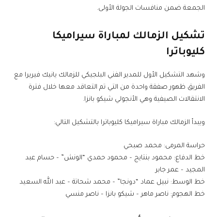
الجمعة ضمن منافسات الجولة الأولى.
تشكيل الزمالك لمباراة سيراميكا
كليوباترا
وشهد التشكيل الأول للمدير الفني البلجيكي للزمالك يانيك فيريرا مع
الفريق ظهور صفقة واحدة من التي تم التعاقد معها خلال فترة
الانتقالات الصيفية وهي الأنجولي شيكو بانزا.
ويبدأ الزمالك مباراة سيراميكا كليوباترا بالتشكيل التالي:
حراسة المرمى: محمد صبحي
خط الدفاع: محمود بنتايج – محمود حمدي “الونش” – حسام عبد
المجيد – عمر جابر
خط الوسط: نبيل عماد “دونجا” – محمد شحاتة – عبد الله السعيد
خط الهجوم: ناصر ماهر – شيكو بانزا – ناصر منسي