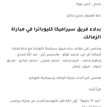
بلحاج – أيمن موكا.
خط الهجوم: فخري لاكاي.
بدلاء فريق سيراميكا كليوباترا في مباراة
الزمالك
ويجلس على مقاعد بدلاء فريق سيراميكا كليوباترا مع بداية مباراة
الزمالك كل من: محمد كوكو – چاستيس آرثر – عبد الله مجدي –
إبراهيم محمد – كريم نيدفيد – محمد مغربي – محمد صادق – صديق
ايجولا – مروان عثمان.
ملخص بأبرز أحداث مباراة الزمالك وسيراميكا كليوباترا:
اقرأ أيضًا:
“بعد 17 دقيقة”.. أول حالة طرد بالموسم الجديد من مباراة بيراميدز