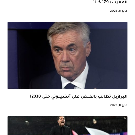
المغرب بـ179 خيلاً
مايو 8, 2026
البرازيل تطالب بالقبض على أنشيلوتي حتى 2030!
مايو 8, 2026