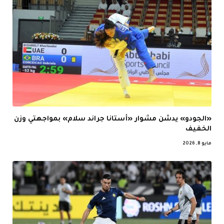
«الجودو» يدشن مشوار «أستانا جراند سلام» بمواجهتي وزن
الخفيف
مايو 8, 2026