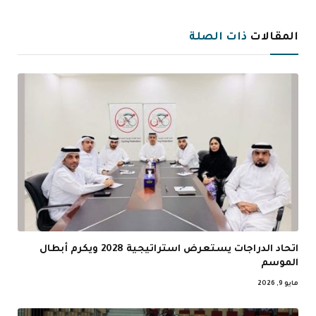
الإلكترو
المقالات
ذات الصلة
اتحاد الدراجات يستعرض استراتيجية 2028 ويكرم أبطال
الموسم
مايو 9, 2026