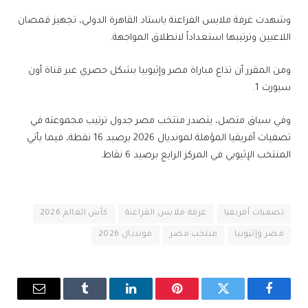
وشهدت غرفة ملابس الفراعنة باستاد القاهرة الدولي، تجهيز قمصان
اللاعبين وترتيبها استعداداً لانطلاق المواجهة.
ومن المقرر أن تذاع مباراة مصر وإثيوبيا بشكل حصري عبر قناة أون
سبورت 1.
وفي سياق متصل، يتصدر منتخب مصر جدول ترتيب مجموعته في
تصفيات أفريقيا المؤهلة لمونديال 2026 برصيد 16 نقطة، فيما يأتي
المنتخب الإثيوبي في المركز الرابع برصيد 6 نقاط.
تصفيات أفريقيا
غرفة ملابس الفراعنة
كأس العالم 2026
مصر وإثيوبيا
منتخب مصر
مونديال 2026
فيسبوك
تويتر
بينتيريست
لينكدإن
Tumblr
البريد