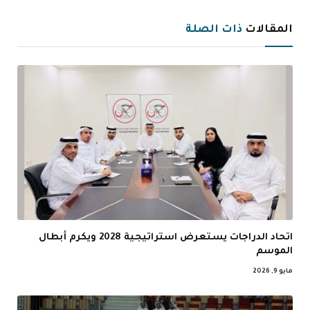
الإلكترو
المقالات
ذات الصلة
اتحاد الدراجات يستعرض استراتيجية 2028 ويكرم أبطال
الموسم
مايو 9, 2026